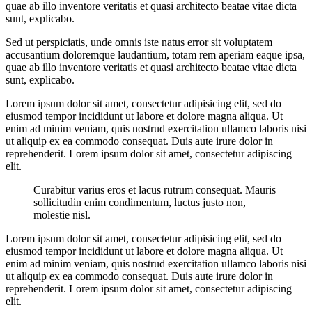
quae ab illo inventore veritatis et quasi architecto beatae vitae dicta
sunt, explicabo.
Sed ut perspiciatis, unde omnis iste natus error sit voluptatem
accusantium doloremque laudantium, totam rem aperiam eaque ipsa,
quae ab illo inventore veritatis et quasi architecto beatae vitae dicta
sunt, explicabo.
Lorem ipsum dolor sit amet, consectetur adipisicing elit, sed do
eiusmod tempor incididunt ut labore et dolore magna aliqua. Ut
enim ad minim veniam, quis nostrud exercitation ullamco laboris nisi
ut aliquip ex ea commodo consequat. Duis aute irure dolor in
reprehenderit. Lorem ipsum dolor sit amet, consectetur adipiscing
elit.
Curabitur varius eros et lacus rutrum consequat. Mauris
sollicitudin enim condimentum, luctus justo non,
molestie nisl.
Lorem ipsum dolor sit amet, consectetur adipisicing elit, sed do
eiusmod tempor incididunt ut labore et dolore magna aliqua. Ut
enim ad minim veniam, quis nostrud exercitation ullamco laboris nisi
ut aliquip ex ea commodo consequat. Duis aute irure dolor in
reprehenderit. Lorem ipsum dolor sit amet, consectetur adipiscing
elit.