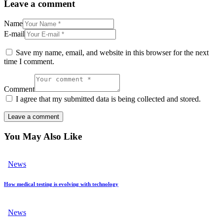
Leave a comment
Name
E-mail
Save my name, email, and website in this browser for the next
time I comment.
Comment
I agree that my submitted data is being collected and stored.
You May Also Like
News
How medical testing is evolving with technology
News