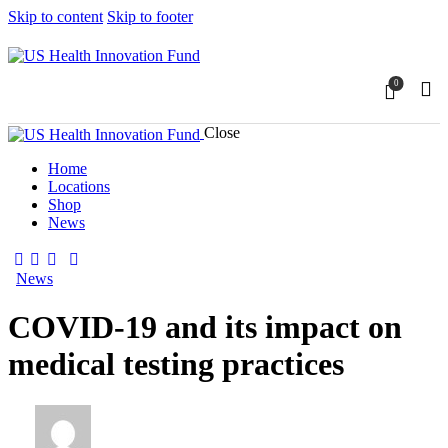
Skip to content
Skip to footer
0
Close
Home
Locations
Shop
News
News
COVID-19 and its impact on
medical testing practices