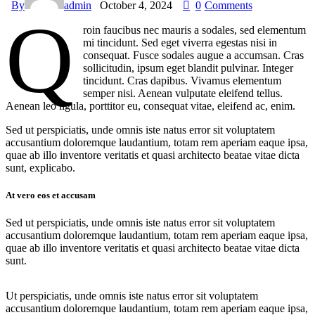
By
admin
October 4, 2024
0
Comments
Q
roin faucibus nec mauris a sodales, sed elementum
mi tincidunt. Sed eget viverra egestas nisi in
consequat. Fusce sodales augue a accumsan. Cras
sollicitudin, ipsum eget blandit pulvinar. Integer
tincidunt. Cras dapibus. Vivamus elementum
semper nisi. Aenean vulputate eleifend tellus.
Aenean leo ligula, porttitor eu, consequat vitae, eleifend ac, enim.
Sed ut perspiciatis, unde omnis iste natus error sit voluptatem
accusantium doloremque laudantium, totam rem aperiam eaque ipsa,
quae ab illo inventore veritatis et quasi architecto beatae vitae dicta
sunt, explicabo.
At vero eos et accusam
Sed ut perspiciatis, unde omnis iste natus error sit voluptatem
accusantium doloremque laudantium, totam rem aperiam eaque ipsa,
quae ab illo inventore veritatis et quasi architecto beatae vitae dicta
sunt.
Ut perspiciatis, unde omnis iste natus error sit voluptatem
accusantium doloremque laudantium, totam rem aperiam eaque ipsa,