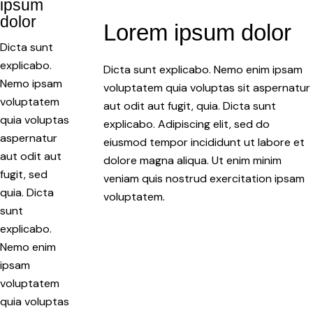
ipsum
dolor
Lorem ipsum dolor
Dicta sunt
explicabo.
Dicta sunt explicabo. Nemo enim ipsam
Nemo ipsam
voluptatem quia voluptas sit aspernatur
voluptatem
aut odit aut fugit, quia. Dicta sunt
quia voluptas
explicabo. Adipiscing elit, sed do
aspernatur
eiusmod tempor incididunt ut labore et
aut odit aut
dolore magna aliqua. Ut enim minim
fugit, sed
veniam quis nostrud exercitation ipsam
quia. Dicta
voluptatem.
sunt
explicabo.
Nemo enim
ipsam
voluptatem
quia voluptas