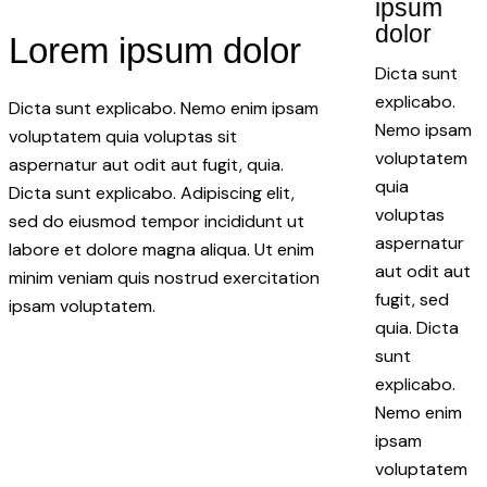
ipsum
dolor
Lorem ipsum dolor
Dicta sunt
explicabo.
Dicta sunt explicabo. Nemo enim ipsam
Nemo ipsam
voluptatem quia voluptas sit
voluptatem
aspernatur aut odit aut fugit, quia.
quia
Dicta sunt explicabo. Adipiscing elit,
voluptas
sed do eiusmod tempor incididunt ut
aspernatur
labore et dolore magna aliqua. Ut enim
aut odit aut
minim veniam quis nostrud exercitation
fugit, sed
ipsam voluptatem.
quia. Dicta
sunt
explicabo.
Nemo enim
ipsam
voluptatem